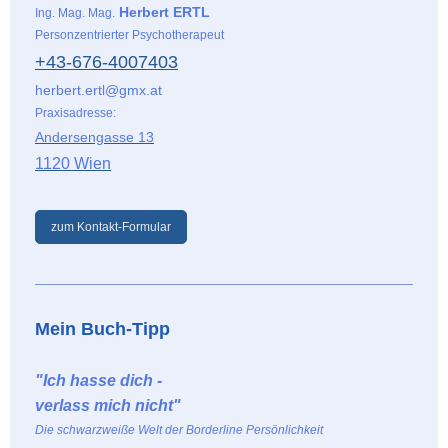
Herbert ERTL
Ing. Mag. Mag.
Personzentrierter Psychotherapeut
+43-676-4007403
herbert.ertl@gmx.at
Praxisadresse:
Andersengasse 13
1120 Wien
zum Kontakt-Formular
Mein Buch-Tipp
"Ich hasse dich -
verlass mich nicht"
Die schwarzweiße Welt der Borderline Persönlichkeit