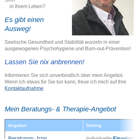
in Ihrem Leben?
Es gibt einen
Ausweg!
Seelische Gesundheit und Stabilität wurzeln in einer
ausgewogenen Psychohygiene und Burn-out-Prävention!
Lassen Sie nix anbrennen!
Informieren Sie sich unverbindlich über mein Angebot.
Wenn ich etwas für Sie tun kann, freue ich mich auf Ihre
Kontaktaufnahme
Mein Beratungs- & Therapie-Angebot
Angebot
Setting
Beratungs- bzw.
i
ndividuelle
Einzelges