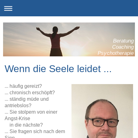
Beratung
Coaching
Psychotherapie
Wenn die Seele leidet ...
... häufig gereizt?
... chronisch erschöpft?
... ständig müde und
antriebslos?
... Sie stolpern von einer
Angst-Krise
in die nächste?
... Sie fragen sich nach dem
Sinn